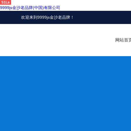
51La
9999js金沙老品牌(中国)有限公司
欢迎来到
9999js金沙老品牌
！
网站首