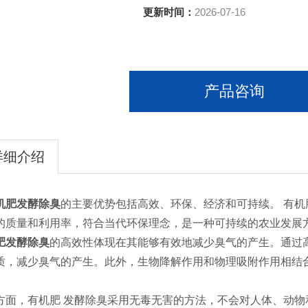
更新时间：
2026-07-16
产品咨询
详细介绍
机肥发酵除臭
的主要优势包括高效、环保、经济和可持续。‌ 有
肥的质量和利用率，符合当代环保理念，是一种可持
肥发酵除臭
的高效性体现在其能够有效地减少臭气的产生。通过
质，减少臭气的产生。此外，生物降解作用和物理吸附作用相结合
方面，有机肥 发酵除臭采用无毒无害的方法，不会对人体、动