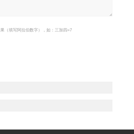
果（填写阿拉伯数字），如：三加四=7