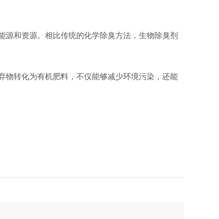
境的安全‌。
约能源和资源。相比传统的化学除臭方法，生物除臭剂
废弃物转化为有机肥料，不仅能够减少环境污染，还能