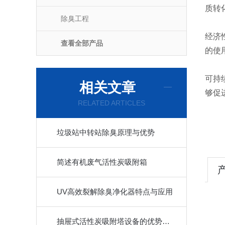
质
除臭工程
经济
查看全部产品
的使
可持
相关文章
够促
RELATED ARTICLES
垃圾站中转站除臭原理与优势
简述有机废气活性炭吸附箱
UV高效裂解除臭净化器特点与应用
抽屉式活性炭吸附塔设备的优势有哪些？