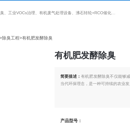
理、有机废气处理设备、沸石转轮+RCO催化燃烧设备、地下水修复设备、土壤异位热脱附设备
>
除臭工程
>有机肥发酵除臭
有机肥发酵除臭
简要描述：
有机肥发酵除臭不仅能够
当代环保理念，是一种可持续的农业发
产品型号：