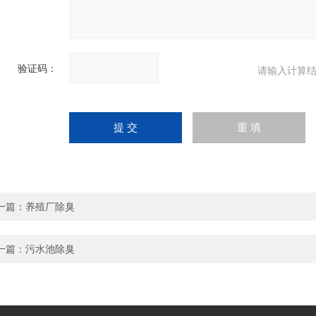
验证码：
请输入计算结
一篇：
养殖厂除臭
一篇：
污水池除臭