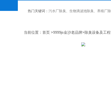
热门关键词：
污水厂除臭、生物滴滤池除臭、养殖厂除臭、工业VOCs治
当前位置：
首页
>
9999js金沙老品牌
>
除臭设备及工程