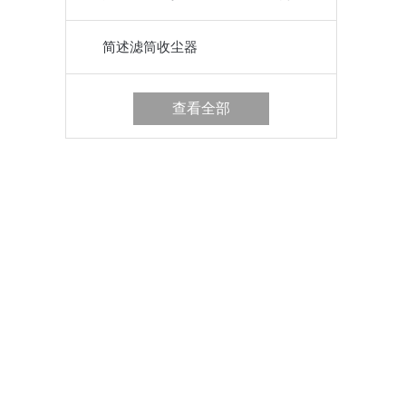
简述滤筒收尘器
查看全部