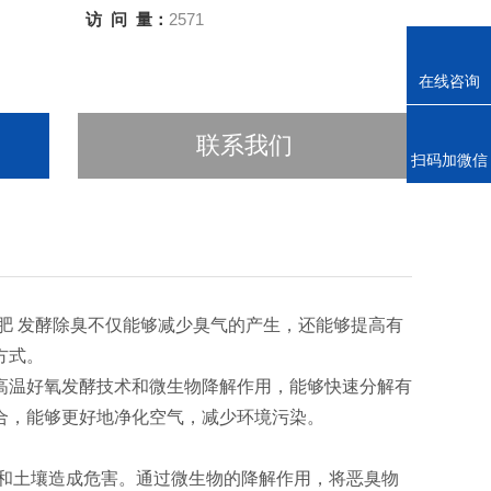
访 问 量：
2571
在线咨询
联系我们
电话
扫码加微信
机肥 发酵除臭不仅能够减少臭气的产生，还能够提高有
续的农业发展方式‌。
高温好氧发酵技术和微生物降解作用，能够快速分解有
，能够更好地净化空气，减少环境污染‌。
物和土壤造成危害。通过微生物的降解作用，将恶臭物