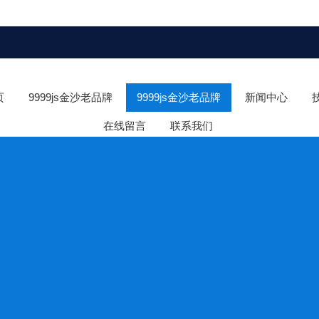
页
9999js金沙老品牌
9999js金沙老品牌
新闻中心
在线留言
联系我们